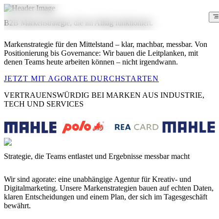
B2B Markenstrategie, die im Alltag funktioniert.
Markenstrategie für den Mittelstand – klar, machbar, messbar. Von
Positionierung bis Governance: Wir bauen die Leitplanken, mit
denen Teams heute arbeiten können – nicht irgendwann.
JETZT MIT AGORATE DURCHSTARTEN
VERTRAUENSWÜRDIG BEI MARKEN AUS INDUSTRIE,
TECH UND SERVICES
Strategie, die Teams entlastet und Ergebnisse messbar macht
Wir sind agorate: eine unabhängige Agentur für Kreativ- und
Digitalmarketing. Unsere Markenstrategien bauen auf echten Daten,
klaren Entscheidungen und einem Plan, der sich im Tagesgeschäft
bewährt.