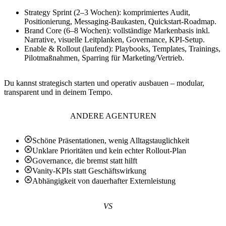
Strategy Sprint (2–3 Wochen): komprimiertes Audit,
Positionierung, Messaging-Baukasten, Quickstart-Roadmap.
Brand Core (6–8 Wochen): vollständige Markenbasis inkl.
Narrative, visuelle Leitplanken, Governance, KPI-Setup.
Enable & Rollout (laufend): Playbooks, Templates, Trainings,
Pilotmaßnahmen, Sparring für Marketing/Vertrieb.
Du kannst strategisch starten und operativ ausbauen – modular,
transparent und in deinem Tempo.
ANDERE AGENTUREN
Schöne Präsentationen, wenig Alltagstauglichkeit
Unklare Prioritäten und kein echter Rollout-Plan
Governance, die bremst statt hilft
Vanity-KPIs statt Geschäftswirkung
Abhängigkeit von dauerhafter Externleistung
VS