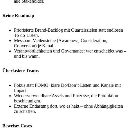
alle Stakeholder.
Keine Roadmap
Priorisierte Brand-Backlog mit Quartalszielen statt endlosen
To-do-Listen.
Messbare Meilensteine (Awareness, Consideration,
Conversion) je Kanal.
Verantwortlichkeiten und Governance: wer entscheidet was –
und bis wann.
Überlastete Teams
Fokus statt FOMO: klare Do/Don’t-Listen und Kanäle mit
Impact.
Wiederverwendbare Assets und Prozesse, die Produktion
beschleunigen.
Externe Entlastung dort, wo es hakt – ohne Abhängigkeiten
zu schaffen.
Beweise: Cases