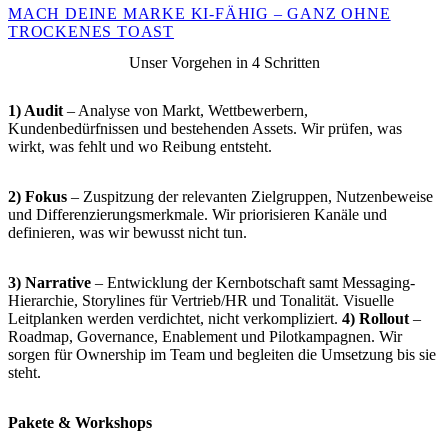
MACH DEINE MARKE KI-FÄHIG – GANZ OHNE
TROCKENES TOAST
Unser Vorgehen in 4 Schritten
1) Audit
– Analyse von Markt, Wettbewerbern,
Kundenbedürfnissen und bestehenden Assets. Wir prüfen, was
wirkt, was fehlt und wo Reibung entsteht.
2) Fokus
– Zuspitzung der relevanten Zielgruppen, Nutzenbeweise
und Differenzierungsmerkmale. Wir priorisieren Kanäle und
definieren, was wir bewusst nicht tun.
3) Narrative
– Entwicklung der Kernbotschaft samt Messaging-
Hierarchie, Storylines für Vertrieb/HR und Tonalität. Visuelle
Leitplanken werden verdichtet, nicht verkompliziert.
4) Rollout
–
Roadmap, Governance, Enablement und Pilotkampagnen. Wir
sorgen für Ownership im Team und begleiten die Umsetzung bis sie
steht.
Pakete & Workshops