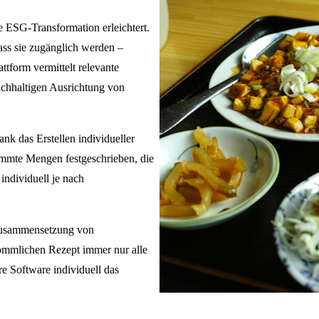
 ESG-Transformation erleichtert.
ass sie zugänglich werden –
form vermittelt relevante
nachhaltigen Ausrichtung von
nk das Erstellen individueller
immte Mengen festgeschrieben, die
individuell je nach
 Zusammensetzung von
ömmlichen Rezept immer nur alle
re Software individuell das