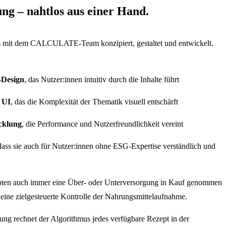
ng – nahtlos aus einer Hand.
m mit dem CALCULATE-Team konzipiert, gestaltet und entwickelt.
Design
, das Nutzer:innen intuitiv durch die Inhalte führt
n
UI
, das die Komplexität der Thematik visuell entschärft
cklung
, die Performance und Nutzerfreundlichkeit vereint
dass sie auch für Nutzer:innen ohne ESG-Expertise verständlich und
ten auch immer eine Über- oder Unterversorgung in Kauf genommen
eine zielgesteuerte Kontrolle der Nahrungsmittelaufnahme.
rung rechnet der Algorithmus jedes verfügbare Rezept in der