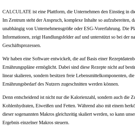
CALCULATE ist eine Plattform, die Unternehmen den Einstieg in die
Im Zentrum steht der Anspruch, komplexe Inhalte so aufzubereiten, d
unabhängig von Unternehmensgröße oder ESG-Vorerfahrung. Die Platt
Informationen, zeigt Handlungsfelder auf und unterstützt so bei der 
Geschäftsprozessen.
Wir haben eine Software entwickelt, die auf Basis einer Rezeptdatenba
Ernährungspläne ermöglicht. Dabei sind diese Rezepte nicht auf best
linear skalieren, sondern besitzen freie Lebensmittelkomponenten, die 
Ernährungsbedarf des Nutzers zugeschnitten werden können.
Denn entscheidend ist nicht nur die Kalorienzahl, sondern auch die
Kohlenhydraten, Eiweißen und Fetten. Während also mit einem herk
dieser sogenannten Makros gleichzeitig skaliert werden, so kann unse
Ergebnis einzelner Makros steuern.