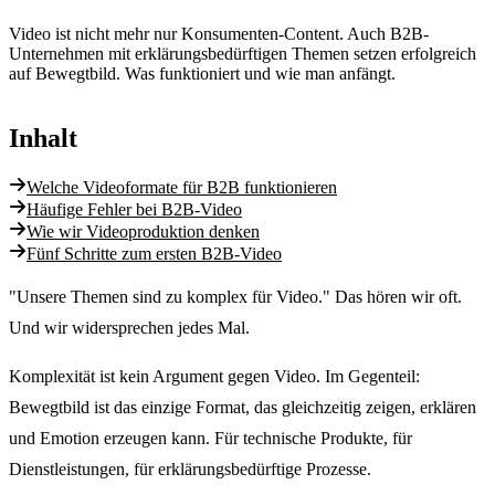
Video ist nicht mehr nur Konsumenten-Content. Auch B2B-
Unternehmen mit erklärungsbedürftigen Themen setzen erfolgreich
auf Bewegtbild. Was funktioniert und wie man anfängt.
Inhalt
Welche Videoformate für B2B funktionieren
Häufige Fehler bei B2B-Video
Wie wir Videoproduktion denken
Fünf Schritte zum ersten B2B-Video
"Unsere Themen sind zu komplex für Video." Das hören wir oft.
Und wir widersprechen jedes Mal.
Komplexität ist kein Argument gegen Video. Im Gegenteil:
Bewegtbild ist das einzige Format, das gleichzeitig zeigen, erklären
und Emotion erzeugen kann. Für technische Produkte, für
Dienstleistungen, für erklärungsbedürftige Prozesse.