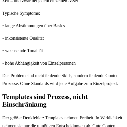
Zeit – und zwar bei jedem einzelnen Asset.
Typische Symptome:
• lange Abstimmungen über Basics
• inkonsistente Qualität
• wechselnde Tonalität
• hohe Abhängigkeit von Einzelpersonen
Das Problem sind nicht fehlende Skills, sondern fehlende Content
Prozesse. Ohne Standards wird jede Aufgabe zum Einzelprojekt.
Templates sind Prozess, nicht
Einschränkung
Der größte Denkfehler: Templates nehmen Freiheit. In Wirklichkeit
nehmen sie nur die unnötigen Entscheidungen ab. Gute Content