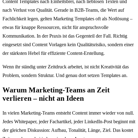
Content Templates nach Einheitsbrei, nach lieblosen Texten und
nach Verlust von Qualität. Gerade in B2B-Teams, die Wert auf
Fachlichkeit legen, gelten Marketing Templates oft als Notlösung –
etwas für knappe Ressourcen, nicht für anspruchsvolle
Kommunikation. In der Praxis ist das Gegenteil der Fall. Richtig
eingesetzt sind Content Vorlagen kein Qualitätsrisiko, sondern einer
der stärksten Hebel für effiziente Content-Erstellung.
Wenn ihr ständig unter Zeitdruck arbeitet, ist nicht Kreativität das
Problem, sondern Struktur. Und genau dort setzen Templates an.
Warum Marketing-Teams an Zeit
verlieren – nicht an Ideen
In vielen Marketing-Teams entsteht Content immer wieder von null.
Jedes Whitepaper, jeder Fachartikel, jeder LinkedIn-Post beginnt mit
der gleichen Diskussion: Aufbau, Tonalität, Länge, Ziel. Das kostet