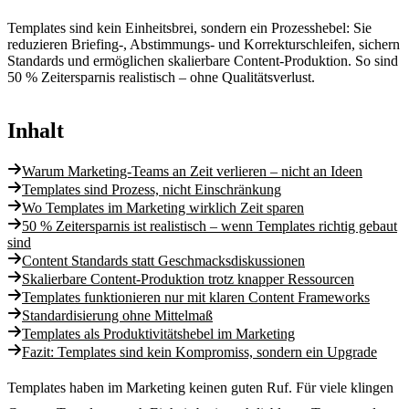
Templates sind kein Einheitsbrei, sondern ein Prozesshebel: Sie
reduzieren Briefing-, Abstimmungs- und Korrekturschleifen, sichern
Standards und ermöglichen skalierbare Content-Produktion. So sind
50 % Zeitersparnis realistisch – ohne Qualitätsverlust.
Inhalt
Warum Marketing-Teams an Zeit verlieren – nicht an Ideen
Templates sind Prozess, nicht Einschränkung
Wo Templates im Marketing wirklich Zeit sparen
50 % Zeitersparnis ist realistisch – wenn Templates richtig gebaut
sind
Content Standards statt Geschmacksdiskussionen
Skalierbare Content-Produktion trotz knapper Ressourcen
Templates funktionieren nur mit klaren Content Frameworks
Standardisierung ohne Mittelmaß
Templates als Produktivitätshebel im Marketing
Fazit: Templates sind kein Kompromiss, sondern ein Upgrade
Templates haben im Marketing keinen guten Ruf. Für viele klingen