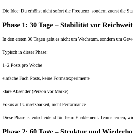
Die Idee: Du erhöhst nicht sofort die Frequenz, sondern zuerst die Stab
Phase 1: 30 Tage – Stabilität vor Reichweit
In den ersten 30 Tagen geht es nicht um Wachstum, sondern um Gewohn
Typisch in dieser Phase:
1–2 Posts pro Woche
einfache Fach-Posts, keine Formatexperimente
klare Absender (Person vor Marke)
Fokus auf Umsetzbarkeit, nicht Performance
Diese Phase ist entscheidend für Team Enablement. Teams lernen, wie
Phase 2: 60 Tage – Struktur und Wiederho