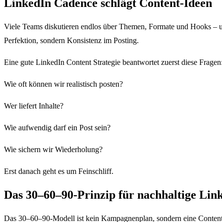
LinkedIn Cadence schlägt Content-Ideen
Viele Teams diskutieren endlos über Themen, Formate und Hooks – u
Perfektion, sondern Konsistenz im Posting.
Eine gute LinkedIn Content Strategie beantwortet zuerst diese Fragen
Wie oft können wir realistisch posten?
Wer liefert Inhalte?
Wie aufwendig darf ein Post sein?
Wie sichern wir Wiederholung?
Erst danach geht es um Feinschliff.
Das 30–60–90-Prinzip für nachhaltige Lin
Das 30–60–90-Modell ist kein Kampagnenplan, sondern eine Content-R