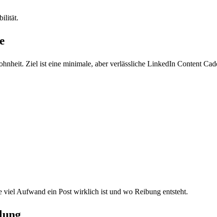
ilität.
e
heit. Ziel ist eine minimale, aber verlässliche LinkedIn Content Cad
 viel Aufwand ein Post wirklich ist und wo Reibung entsteht.
lung