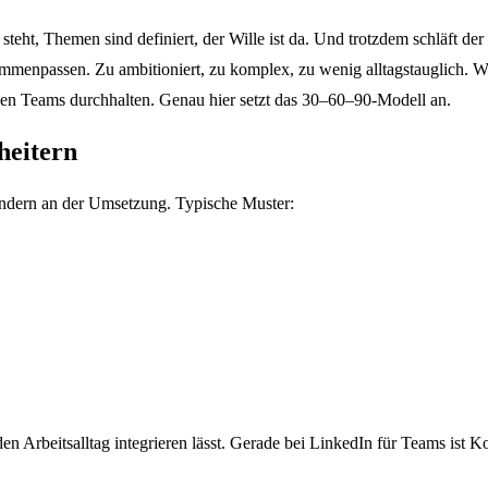
steht, Themen sind definiert, der Wille ist da. Und trotzdem schläft d
ammenpassen. Zu ambitioniert, zu komplex, zu wenig alltagstauglich. W
den Teams durchhalten. Genau hier setzt das 30–60–90-Modell an.
heitern
sondern an der Umsetzung. Typische Muster:
den Arbeitsalltag integrieren lässt. Gerade bei LinkedIn für Teams ist Ko