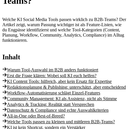
Teams?
Welche KI Social Media Tools passen wirklich zu B2B-Teams? Der
Artikel zeigt, warum Passung wichtiger ist als Feature-Listen, wie
du Engpässe identifizierst und welche Tool-Kategorien (Content,
Planung, Workflow, Community, Analytics, Compliance) im Alltag
funktionieren.
Inhalt
Warum Tool-Auswahl im B2B anders funktioniert
Erst die Frage klären: Wobei soll KI euch helfen?
KI Content Tools: hilfreich, aber kein Ersatz für Expertise
Redaktionsplanung & Publishing: unterschätzt, aber entscheidend
Workflow-Automatisierung schlägt Einzel-Features
Community Management: KI als Assistenz, nicht als Stimme
Analytics & Tracking: Realität statt Versprechen
Datenschutz & Compliance sind echte Auswahlkriterien
All-in-One oder Best-of-Breed?
Welche Tools passen zu kleinen und mittleren B2B-Teams?
KI ist kein Shortcut, sondern ein Verstärker