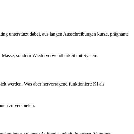
ting unterstützt dabei, aus langen Ausschreibungen kurze, prägnante
cht Masse, sondern Wiederverwendbarkeit mit System.
elt werden. Was aber hervorragend funktioniert: KI als
uen zu verspielen.
ouchpoints zu planen: Aufmerksamkeit, Interesse, Vertrauen,