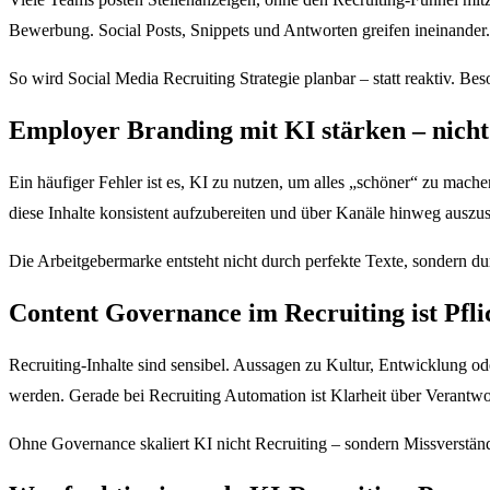
Bewerbung. Social Posts, Snippets und Antworten greifen ineinander.
So wird Social Media Recruiting Strategie planbar – statt reaktiv. Bes
Employer Branding mit KI stärken – nicht
Ein häufiger Fehler ist es, KI zu nutzen, um alles „schöner“ zu mach
diese Inhalte konsistent aufzubereiten und über Kanäle hinweg auszus
Die Arbeitgebermarke entsteht nicht durch perfekte Texte, sondern du
Content Governance im Recruiting ist Pfli
Recruiting-Inhalte sind sensibel. Aussagen zu Kultur, Entwicklung od
werden. Gerade bei Recruiting Automation ist Klarheit über Verantwo
Ohne Governance skaliert KI nicht Recruiting – sondern Missverständ