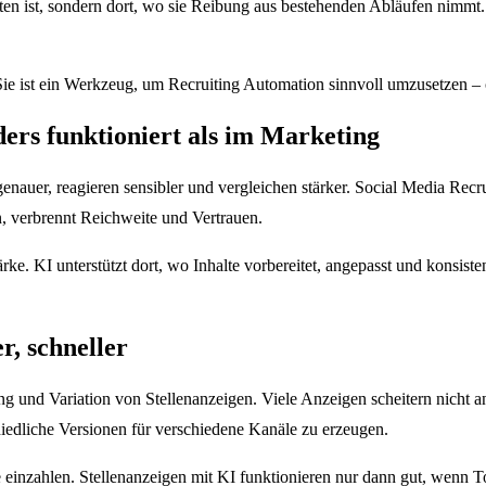
esten ist, sondern dort, wo sie Reibung aus bestehenden Abläufen nimmt
 Sie ist ein Werkzeug, um Recruiting Automation sinnvoll umzusetzen 
rs funktioniert als im Marketing
nauer, reagieren sensibler und vergleichen stärker. Social Media Recr
n, verbrennt Reichweite und Vertrauen.
rke. KI unterstützt dort, wo Inhalte vorbereitet, angepasst und konsis
r, schneller
ung und Variation von Stellenanzeigen. Viele Anzeigen scheitern nicht 
hiedliche Versionen für verschiedene Kanäle zu erzeugen.
inzahlen. Stellenanzeigen mit KI funktionieren nur dann gut, wenn Tona