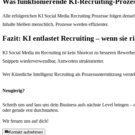
Was funktionierende KI-Recruiting-Prozes
Alle erfolgreichen KI Social Media Recruiting Prozesse folgen denselb
Inhalte bleiben menschlich, Prozesse werden effizienter.
Fazit: KI entlastet Recruiting – wenn sie r
KI Social Media im Recruiting ist kein Shortcut zu besseren Bewerber
Snippets wiederverwendbar, Antworten strukturierter.
Wer Künstliche Intelligenz Recruiting als Prozessunterstützung verste
Neugierig?
Schreib uns und lass uns dein Business aufs nächste Level bringen – e
oder gerade erst durchstartest.
Wir freuen uns auf dich!
Kontakt aufnehmen