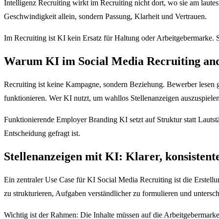
Intelligenz Recruiting wirkt im Recruiting nicht dort, wo sie am laut
Geschwindigkeit allein, sondern Passung, Klarheit und Vertrauen.
Im Recruiting ist KI kein Ersatz für Haltung oder Arbeitgebermarke.
Warum KI im Social Media Recruiting ande
Recruiting ist keine Kampagne, sondern Beziehung. Bewerber lesen ge
funktionieren. Wer KI nutzt, um wahllos Stellenanzeigen auszuspiele
Funktionierende Employer Branding KI setzt auf Struktur statt Lautstä
Entscheidung gefragt ist.
Stellenanzeigen mit KI: Klarer, konsistente
Ein zentraler Use Case für KI Social Media Recruiting ist die Erstell
zu strukturieren, Aufgaben verständlicher zu formulieren und untersc
Wichtig ist der Rahmen: Die Inhalte müssen auf die Arbeitgebermarke e