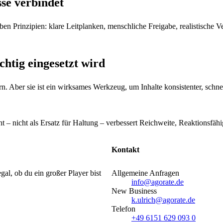
se verbindet
en Prinzipien: klare Leitplanken, menschliche Freigabe, realistische Ve
ichtig eingesetzt wird
n. Aber sie ist ein wirksames Werkzeug, um Inhalte konsistenter, schne
ht – nicht als Ersatz für Haltung – verbessert Reichweite, Reaktionsfä
Kontakt
gal, ob du ein großer Player bist
Allgemeine Anfragen
info@agorate.de
New Business
k.ulrich@agorate.de
Telefon
+49 6151 629 093 0