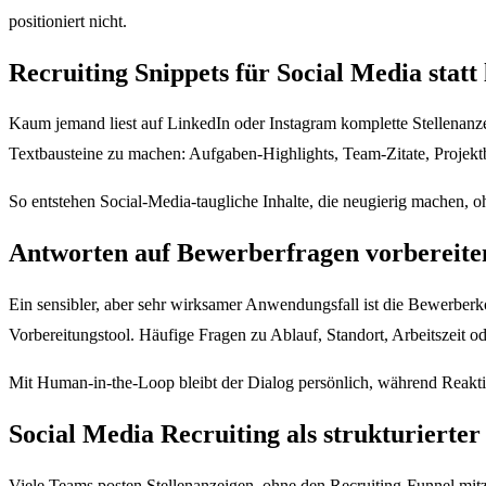
positioniert nicht.
Recruiting Snippets für Social Media statt
Kaum jemand liest auf LinkedIn oder Instagram komplette Stellenanze
Textbausteine zu machen: Aufgaben-Highlights, Team-Zitate, Projektb
So entstehen Social-Media-taugliche Inhalte, die neugierig machen, 
Antworten auf Bewerberfragen vorbereiten
Ein sensibler, aber sehr wirksamer Anwendungsfall ist die Bewerberk
Vorbereitungstool. Häufige Fragen zu Ablauf, Standort, Arbeitszeit od
Mit Human-in-the-Loop bleibt der Dialog persönlich, während Reaktio
Social Media Recruiting als strukturierter
Viele Teams posten Stellenanzeigen, ohne den Recruiting-Funnel mitzu