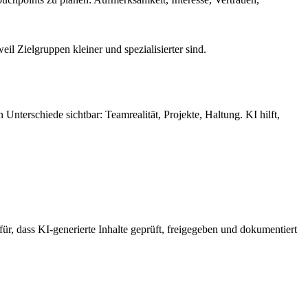
il Zielgruppen kleiner und spezialisierter sind.
nterschiede sichtbar: Teamrealität, Projekte, Haltung. KI hilft,
ür, dass KI-generierte Inhalte geprüft, freigegeben und dokumentiert