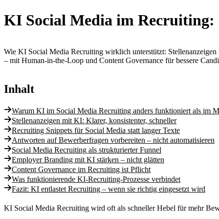
KI Social Media im Recruiting:
Wie KI Social Media Recruiting wirklich unterstützt: Stellenanzeigen
– mit Human-in-the-Loop und Content Governance für bessere Candi
Inhalt
Warum KI im Social Media Recruiting anders funktioniert als im M
Stellenanzeigen mit KI: Klarer, konsistenter, schneller
Recruiting Snippets für Social Media statt langer Texte
Antworten auf Bewerberfragen vorbereiten – nicht automatisieren
Social Media Recruiting als strukturierter Funnel
Employer Branding mit KI stärken – nicht glätten
Content Governance im Recruiting ist Pflicht
Was funktionierende KI-Recruiting-Prozesse verbindet
Fazit: KI entlastet Recruiting – wenn sie richtig eingesetzt wird
KI Social Media Recruiting wird oft als schneller Hebel für mehr Bewer