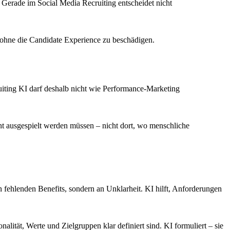
. Gerade im Social Media Recruiting entscheidet nicht
– ohne die Candidate Experience zu beschädigen.
uiting KI darf deshalb nicht wie Performance-Marketing
tent ausgespielt werden müssen – nicht dort, wo menschliche
an fehlenden Benefits, sondern an Unklarheit. KI hilft, Anforderungen
lität, Werte und Zielgruppen klar definiert sind. KI formuliert – sie