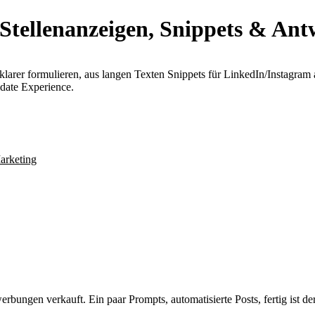
 Stellenanzeigen, Snippets & An
 klarer formulieren, aus langen Texten Snippets für LinkedIn/Instagra
date Experience.
arketing
bungen verkauft. Ein paar Prompts, automatisierte Posts, fertig ist der 