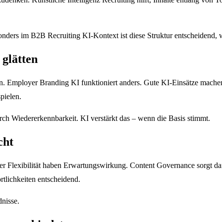
onders im B2B Recruiting KI-Kontext ist diese Struktur entscheidend, we
 glätten
en. Employer Branding KI funktioniert anders. Gute KI-Einsätze machen U
pielen.
rch Wiedererkennbarkeit. KI verstärkt das – wenn die Basis stimmt.
cht
er Flexibilität haben Erwartungswirkung. Content Governance sorgt daf
rtlichkeiten entscheidend.
nisse.