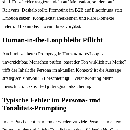
sind. Entscheider reagieren nicht auf Motivation, sondern auf
Relevanz. Deshalb sollte Prompting im B2B auf Einordnung statt
Emotion setzen, Komplexität anerkennen und klare Kontexte
liefern. KI kann das – wenn du es vorgibst.
Human-in-the-Loop bleibt Pflicht
Auch mit sauberen Prompts gilt: Human-in-the-Loop ist
unverzichtbar. Menschen prüfen: passt der Ton wirklich zur Marke?
trifft der Inhalt die Persona im aktuellen Kontext? ist die Aussage
strategisch sinnvoll? KI beschleunigt – Verantwortung bleibt
menschlich. Das ist Teil guter Qualitätssicherung.
Typische Fehler im Persona- und
Tonalitäts-Prompting
In der Praxis sieht man immer wieder: zu viele Personas in einem
Prompt, widersprüchliche Tonalitätsangaben, fehlende No-Gos,