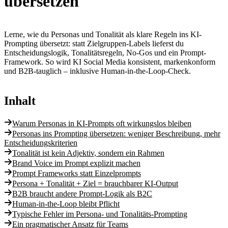
übersetzen
Lerne, wie du Personas und Tonalität als klare Regeln ins KI-
Prompting übersetzt: statt Zielgruppen-Labels lieferst du
Entscheidungslogik, Tonalitätsregeln, No-Gos und ein Prompt-
Framework. So wird KI Social Media konsistent, markenkonform
und B2B-tauglich – inklusive Human-in-the-Loop-Check.
Inhalt
Warum Personas in KI-Prompts oft wirkungslos bleiben
Personas ins Prompting übersetzen: weniger Beschreibung, mehr
Entscheidungskriterien
Tonalität ist kein Adjektiv, sondern ein Rahmen
Brand Voice im Prompt explizit machen
Prompt Frameworks statt Einzelprompts
Persona + Tonalität + Ziel = brauchbarer KI-Output
B2B braucht andere Prompt-Logik als B2C
Human-in-the-Loop bleibt Pflicht
Typische Fehler im Persona- und Tonalitäts-Prompting
Ein pragmatischer Ansatz für Teams